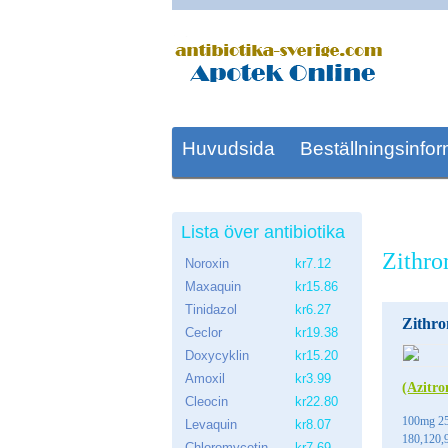
Huvudsida
Beställningsinfor
Lista över antibiotika
Zithro
Noroxin
kr7.12
Maxaquin
kr15.86
Tinidazol
kr6.27
Zithr
Ceclor
kr19.38
Doxycyklin
kr15.20
Amoxil
kr3.99
(Azitro
Cleocin
kr22.80
100mg 2
Levaquin
kr8.07
180,120,9
Chloromycetin
kr7.69